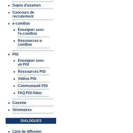
Sujets d'examen
Concours de
recrutement
e-comBox
Enseigner avec
l'e-comBox
Ressources e-
comBox
PGI
Enseigner avec
un PGI
Ressources PGI
Vidéos PGI
Communauté PGI
FAQ PGI Odoo
Caseine
Séminaires
DIALOGUES
Liste de diffusion