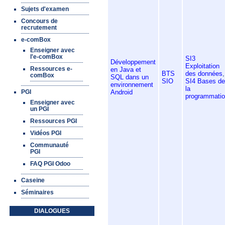
Sujets d'examen
Concours de
recrutement
e-comBox
Enseigner avec
l'e-comBox
SI3
Développement
Exploitation
Ressources e-
en Java et
BTS
des données
,
comBox
SQL dans un
SIO
SI4 Bases de
environnement
la
Android
PGI
programmati
Enseigner avec
un PGI
Ressources PGI
Vidéos PGI
Communauté
PGI
FAQ PGI Odoo
Caseine
Séminaires
DIALOGUES