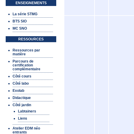
ENSEIGNEMENTS
La série STMG
BTS SIO
MC SNO
RESSOURCES
Ressources par
matière
Parcours de
certification
complémentaire
Côté cours
Côté labo
Exolab
Didactique
Côté jardin
Labtainers
Liens
Atelier EDM néo
entrants