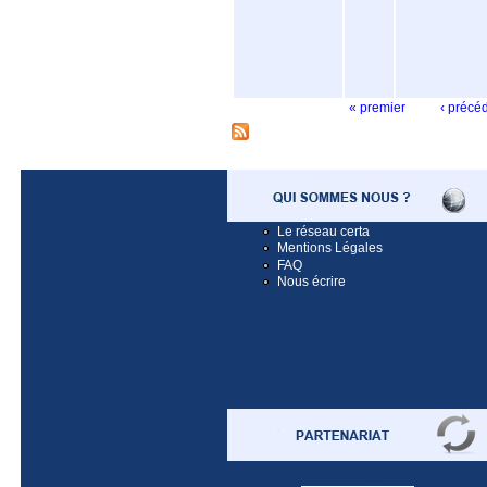
« premier
‹ précé
Pages
Le réseau certa
Mentions Légales
FAQ
Nous écrire