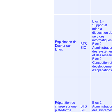
Bloc 1 -
Support et
mise à
disposition d
services
informatiques
Exploitation de
BTS
Bloc 2 -
Docker sur
SIO
Administratio
Linux
des système
et des résea
Bloc 2 -
Conception e
développeme
d’applications
Répartition de
Bloc 2 -
charge sur une
BTS
Administratio
plate-forme
SIO
des système