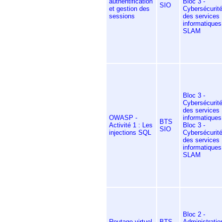
authentification
Bloc 3 -
SIO
et gestion des
Cybersécurit
sessions
des services
informatiques
SLAM
Bloc 3 -
Cybersécurit
des services
OWASP -
informatiques
BTS
Activité 1 : Les
Bloc 3 -
SIO
injections SQL
Cybersécurit
des services
informatiques
SLAM
Bloc 2 -
Routage virtuel
BTS
Administratio