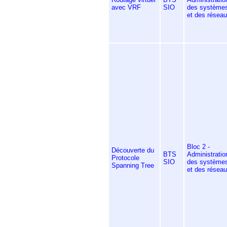
avec VRF
SIO
des système
et des résea
Bloc 2 -
Découverte du
BTS
Administratio
Protocole
SIO
des système
Spanning Tree
et des résea