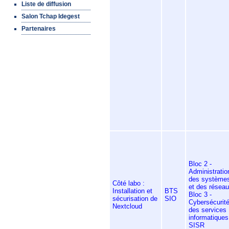
Liste de diffusion
Salon Tchap Idegest
Partenaires
Bloc 2 -
Administratio
des système
Côté labo :
et des résea
Installation et
BTS
Bloc 3 -
sécurisation de
SIO
Cybersécurit
Nextcloud
des services
informatiques
SISR