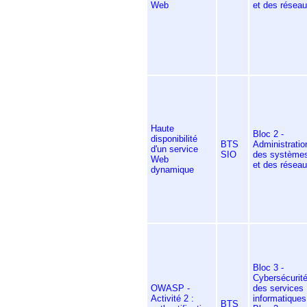
Web
et des résea
Haute
Bloc 2 -
disponibilité
BTS
Administratio
d'un service
SIO
des système
Web
et des résea
dynamique
Bloc 3 -
Cybersécurit
OWASP -
des services
Activité 2 :
informatiques
BTS