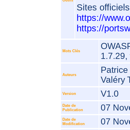
Outils
Sites officiels
https://www.
https://port
OWASP, 
Mots Clés
1.7.29,
Patrice
Auteurs
Valéry
V1.0
Version
07 Nov
Date de
Publication
07 Nov
Date de
Modification