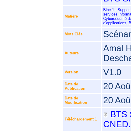
Bloc 1 - Support
services inform
Matière
Cybersécurité d
d’applications
,
B
Scénar
Mots Clés
Amal He
Auteurs
Descha
V1.0
Version
20 Aoû
Date de
Publication
20 Aoû
Date de
Modification
BTS 
Téléchargement 1
CNED.