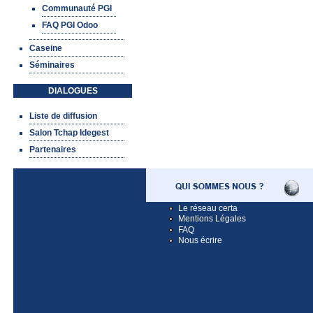
Communauté PGI
FAQ PGI Odoo
Caseine
Séminaires
DIALOGUES
Liste de diffusion
Salon Tchap Idegest
Partenaires
Le réseau certa
Mentions Légales
FAQ
Nous écrire